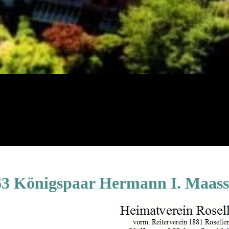
63 Königspaar Hermann I. Maass