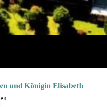
en und Königin Elisabeth