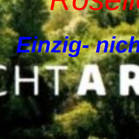
Einzig- nich