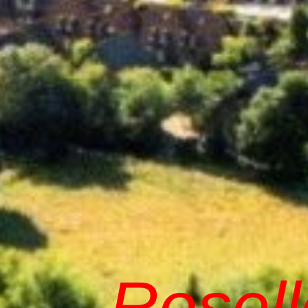
Rosel