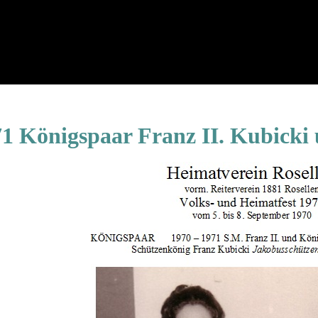
71 Königspaar Franz II. Kubicki