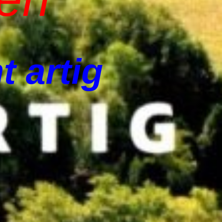
t artig