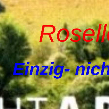
Rosel
Einzig- nich