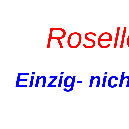
Rosel
Einzig- nich