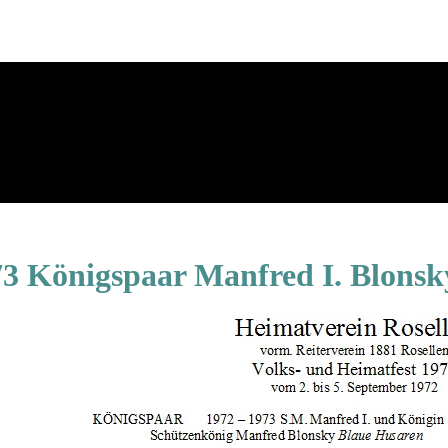
73 Königspaar Manfred I. Blons