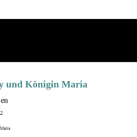
ky und Königin Maria