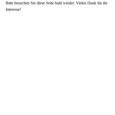
Bitte besuchen Sie diese Seite bald wieder. Vielen Dank für ihr
Interesse!
Heimatverein Rosellen e.V.