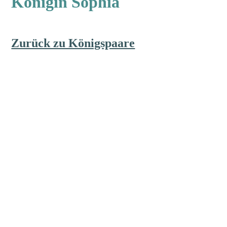
Königin Sophia
Zurück zu Königspaare
Heimatverein Rosellen e.V.