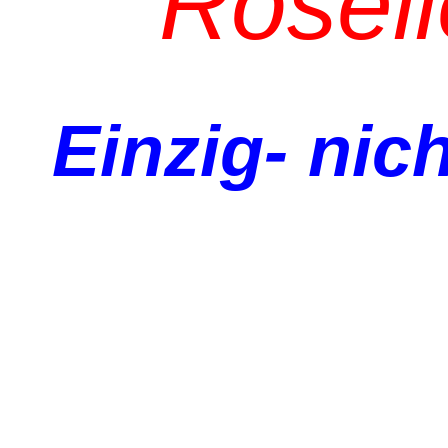
Rosel
Einzig- nich