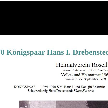
70 Königspaar Hans I. Drebenst