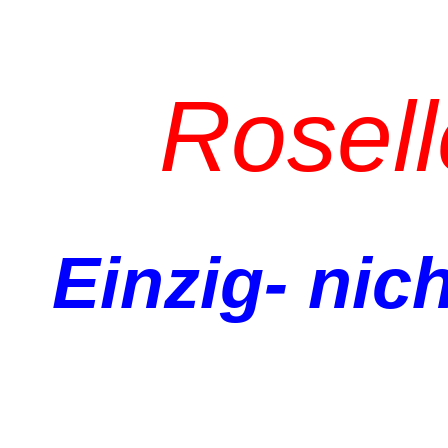
Rosel
Einzig- nich