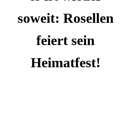
soweit: Rosellen
feiert sein
Heimatfest!
Seit dem
Vogelschuss im
letzten Jahr ist die