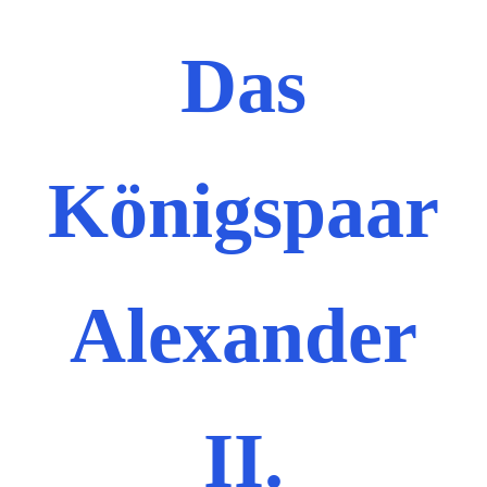
Das
Königspaar
Alexander
II.