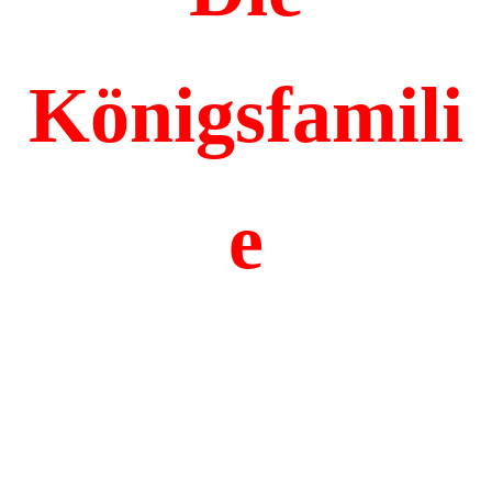
Königsfamili
e