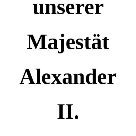
unserer
Majestät
Alexander
II.