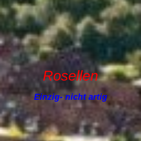
Rosellen
Einzig- nicht artig